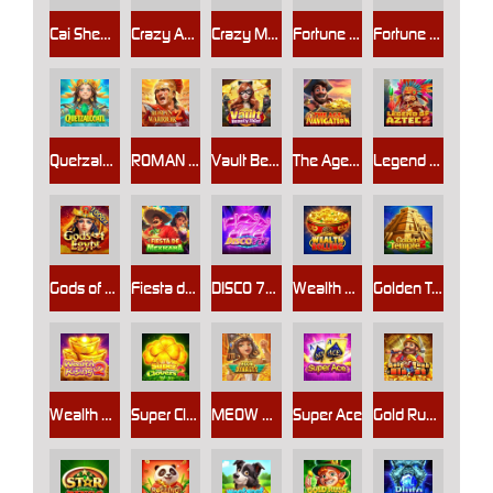
Cai Shen Arrives!
Crazy ATM
Crazy Money Rolling
Fortune Toto 4D
Fortune Horse
Quetzalcoatl
ROMAN WARRIOR2
Vault Beauty Thief
The Age Of Navigation
Legend of Aztec2
Gods of Egypt
Fiesta de Mexicana
DISCO 777
Wealth Rolling
Golden Temple2
Wealth Rising 2
Super Clovers 2
MEOW DYNASTY
Super Ace
Gold Rush Blast