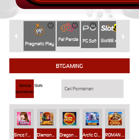
i
i
i
i
i
Facha
Fat Panda
Slot88 x PP
PG Soft
Pragmatic Play
BTGAMING
Semua
Slots
permainan
Since I'm here
Diamond buffalo
Dragon Gem2
Arctic Clash
ROMAN WARRIOR