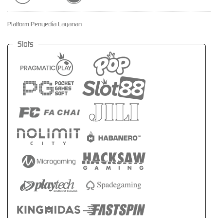
Platform Penyedia Layanan
Slots