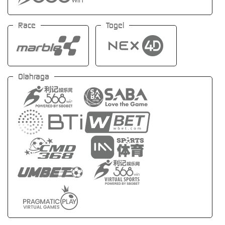
Race
Togel
Olahraga