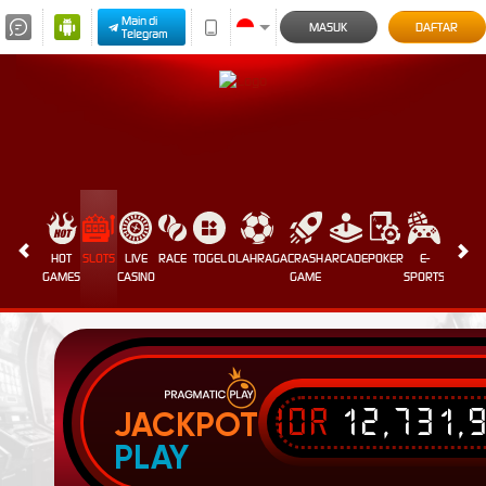
Main di
MASUK
DAFTAR
Telegram
HOT
SLOTS
LIVE
RACE
TOGEL
OLAHRAGA
CRASH
ARCADE
POKER
E-
SABUN
GAMES
CASINO
GAME
SPORTS
AYAM
IDR
12,731,
JACKPOT
PLAY