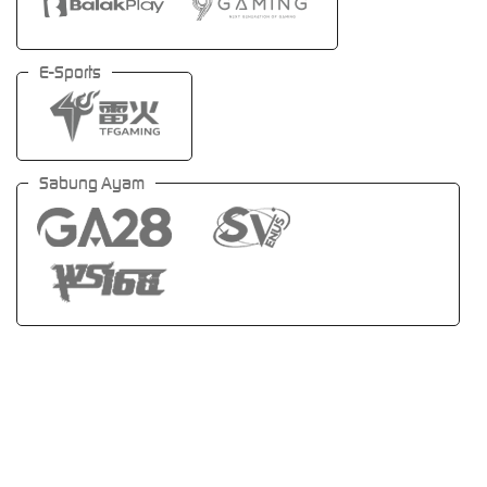
E-Sports
Sabung Ayam