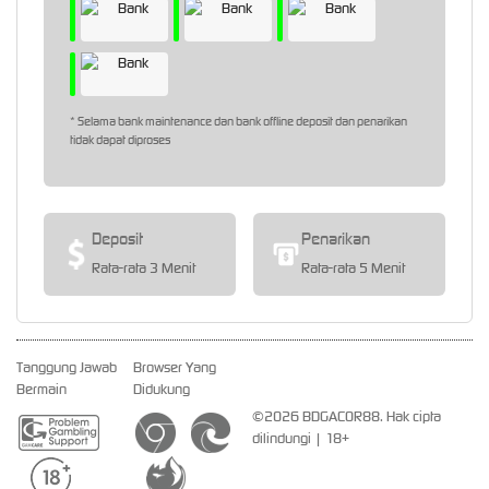
* Selama bank maintenance dan bank offline deposit dan penarikan
tidak dapat diproses
Deposit
Penarikan
Rata-rata 3 Menit
Rata-rata 5 Menit
Tanggung Jawab
Browser Yang
Bermain
Didukung
©2026 BDGACOR88. Hak cipta
dilindungi | 18+