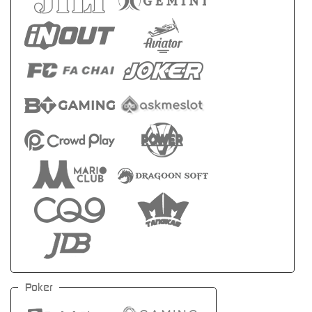
Poker