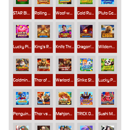
STAR Bingo
Rolling Panda
Woof-woof Paradise
Gold Rush Party
Pluto Gems
Lucky Piggy
King's Return
Knife Throwing Show
Dragon's Expedition
Wilderness Lion
Goldmine Blast
Thor of Mars
Warlord Lu Bu
Strike Storm
Lucky Panda
Penguin Smash
Thor vs Loki
Mahjong Gold 3
TRICK OR TREAT
Sushi Match